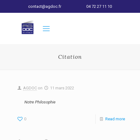
contact@agdoc.fr
04 72 27 11 10
Citation
AGDOC
on
11 mars 2022
Notre Philosophie
0
Read more