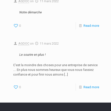
AGDOC
on
11 mars 2022
Notre démarche
0
Read more
AGDOC
on
11 mars 2022
Le sourire en plus !
C’est la moindre des choses pour une entreprise de service
…. En plus nous sommes heureux que vous nous fassiez
confiance et pour finir nous aimons
[…]
0
Read more