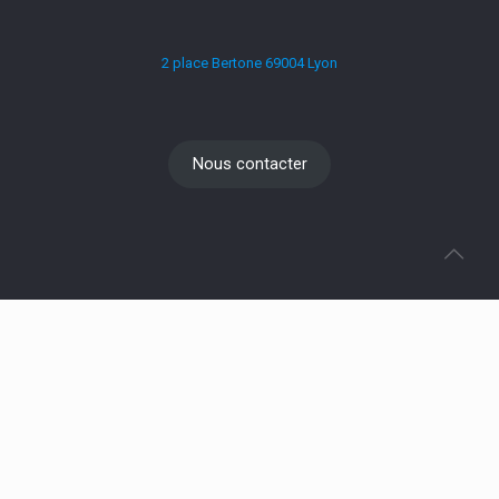
2 place Bertone 69004 Lyon
Nous contacter