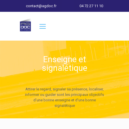
contact@agdoc.fr
04 72 27 11 10
Enseigne et
signalétique
Attirer le regard, signaler sa présence, localiser,
informer ou guider sont les principaux objectifs
d’une bonne enseigne et d’une bonne
signalétique