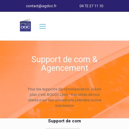
contact@agdoc.fr
04 72 27 11 10
Support de com &
Agencement
Pour les supports de communication, le bon
plan c’est AGDOC Lyon ! Aux côtés de nos
clients pour leur assurer une première bonne
impression
Support de com