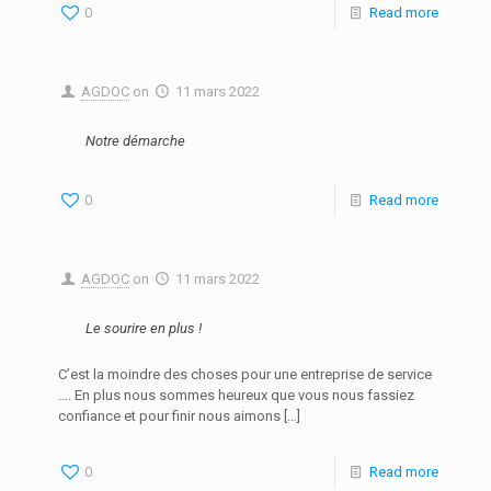
0
Read more
AGDOC
on
11 mars 2022
Notre démarche
0
Read more
AGDOC
on
11 mars 2022
Le sourire en plus !
C’est la moindre des choses pour une entreprise de service
…. En plus nous sommes heureux que vous nous fassiez
confiance et pour finir nous aimons
[…]
0
Read more