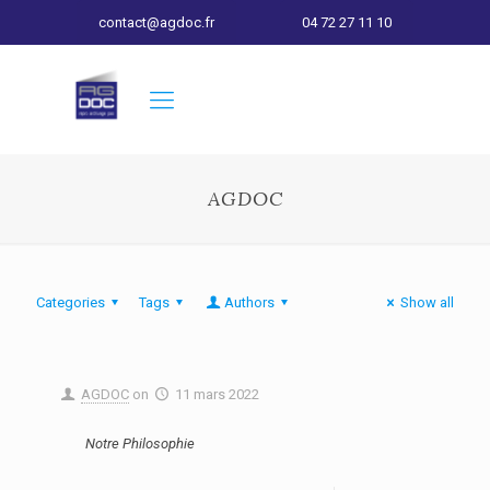
contact@agdoc.fr
04 72 27 11 10
AGDOC
Categories
Tags
Authors
Show all
AGDOC
on
11 mars 2022
Notre Philosophie