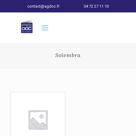
contact@agdoc.fr
04 72 27 11 10
Solembra